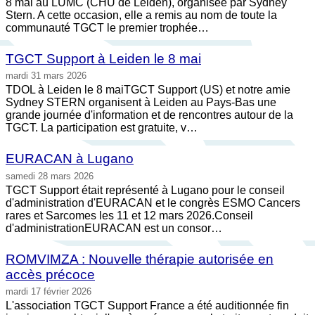
8 mai au LUMC (CHU de Leiden), organisée par Sydney
Stern. A cette occasion, elle a remis au nom de toute la
communauté TGCT le premier trophée…
TGCT Support à Leiden le 8 mai
mardi 31 mars 2026
TDOL à Leiden le 8 maiTGCT Support (US) et notre amie
Sydney STERN organisent à Leiden au Pays-Bas une
grande journée d'information et de rencontres autour de la
TGCT. La participation est gratuite, v…
EURACAN à Lugano
samedi 28 mars 2026
TGCT Support était représenté à Lugano pour le conseil
d'administration d'EURACAN et le congrès ESMO Cancers
rares et Sarcomes les 11 et 12 mars 2026.Conseil
d'administrationEURACAN est un consor…
ROMVIMZA : Nouvelle thérapie autorisée en
accès précoce
mardi 17 février 2026
L'association TGCT Support France a été auditionnée fin